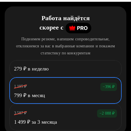
Работа найдётся
скорее
c
Поднимем резюме, напишем сопроводительные,
откликнемся за вас в выбранные компании и покажем
статистику по конкурентам
279
₽
в неделю
1 195
₽
−396
₽
799
₽
в месяц
3 587
₽
−2 088
₽
1 499
₽
за 3 месяца