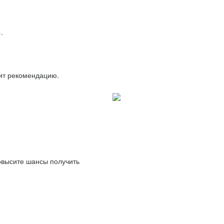
.
вит рекомендацию.
повысите шансы получить