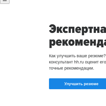
Экспертн
рекоменд
Как улучшить ваше резюме?
консультант hh.ru оценит ег
точные рекомендации.
Улучшить резюме