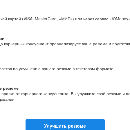
кой картой (VISA, MasterCard, «МИР») или через сервис «ЮMoney»
ии
да карьерный консультант проанализирует ваше резюме и подгото
оветов по улучшению вашего резюме в текстовом формате.
ё резюме
и правки от карьерного консультанта. Вы улучшите своё резюме и 
дования.
Улучшить резюме