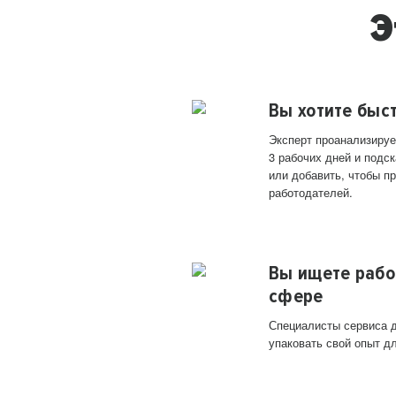
Э
Вы хотите быс
Эксперт проанализируе
3 рабочих дней и подск
или добавить, чтобы п
работодателей.
Вы ищете рабо
сфере
Специалисты сервиса д
упаковать свой опыт д