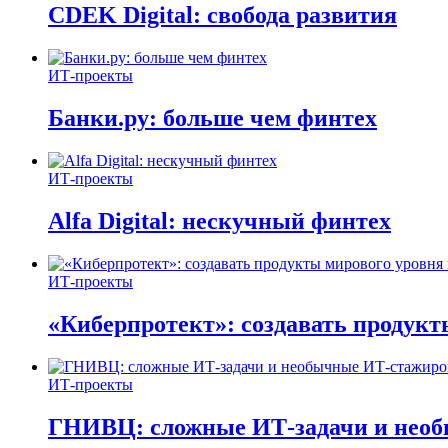
CDEK Digital: свобода развития
ИТ-проекты
Банки.ру: больше чем финтех
ИТ-проекты
Alfa Digital: нескучный финтех
ИТ-проекты
«Киберпротект»: создавать продук
ИТ-проекты
ГНИВЦ: сложные ИТ‑задачи и нео