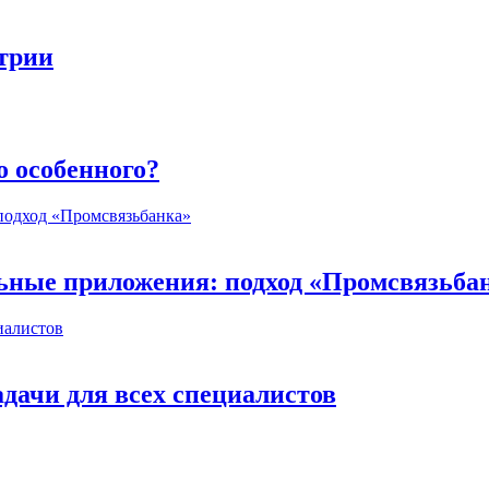
стрии
о особенного?
ьные приложения: подход «Промсвязьба
дачи для всех специалистов