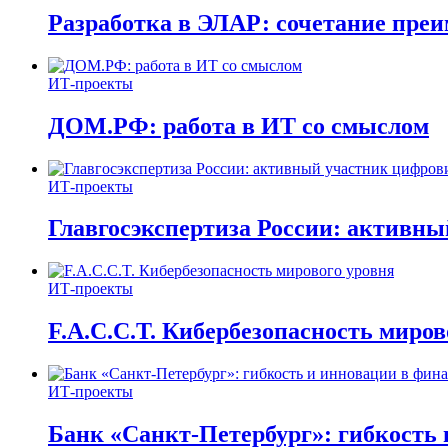
Разработка в ЭЛАР: сочетание пре
ИТ-проекты
ДОМ.РФ: работа в ИТ со смыслом
ИТ-проекты
Главгосэкспертиза России: активн
ИТ-проекты
F.A.C.C.T. Кибербезопасность миров
ИТ-проекты
Банк «Санкт-Петербург»: гибкость 