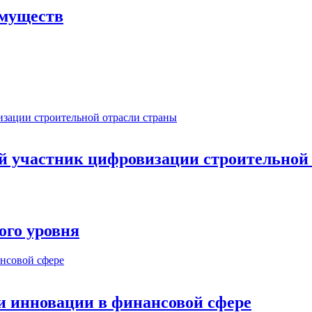
имуществ
ый участник цифровизации строительной
ого уровня
и инновации в финансовой сфере