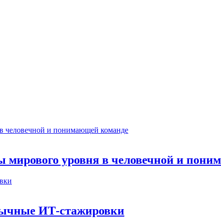
ты мирового уровня в человечной и пон
бычные ИТ‑стажировки