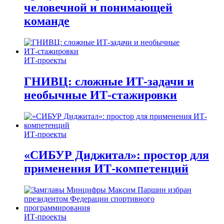
человечной и понимающей
команде
ИТ-проекты
ГНИВЦ: сложные ИТ‑задачи и
необычные ИТ‑стажировки
ИТ-проекты
«СИБУР Диджитал»: простор для
применения ИТ-компетенций
ИТ-проекты