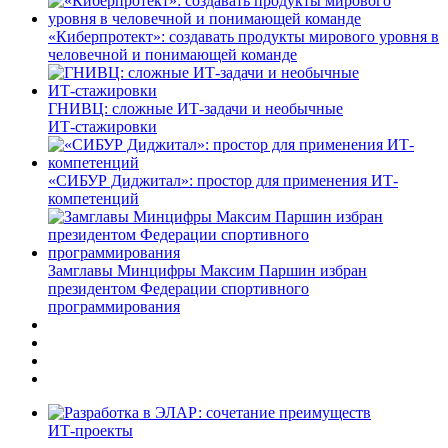
«Киберпротект»: создавать продукты мирового уровня в
человечной и понимающей команде
ГНИВЦ: сложные ИТ‑задачи и необычные
ИТ‑стажировки
«СИБУР Диджитал»: простор для применения ИТ-
компетенций
Замглавы Минцифры Максим Паршин избран
президентом Федерации спортивного
программирования
ИТ-проекты