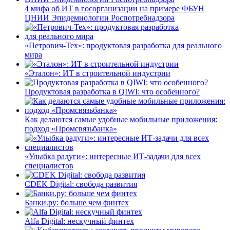
4 мифа об ИТ в госорганизации на примере ФБУН
ЦНИИ Эпидемиологии Роспотребнадзора
«Петрович-Тех»: продуктовая разработка для реального
мира
«Эталон»: ИТ в строительной индустрии
Продуктовая разработка в QIWI: что особенного?
Как делаются самые удобные мобильные приложения:
подход «Промсвязьбанка»
«Улыбка радуги»: интересные ИТ-задачи для всех
специалистов
CDEK Digital: свобода развития
Банки.ру: больше чем финтех
Alfa Digital: нескучный финтех