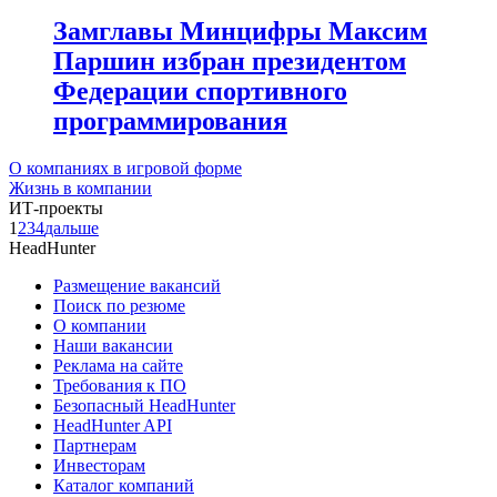
Замглавы Минцифры Максим
Паршин избран президентом
Федерации спортивного
программирования
О компаниях в игровой форме
Жизнь в компании
ИТ-проекты
1
2
3
4
дальше
HeadHunter
Размещение вакансий
Поиск по резюме
О компании
Наши вакансии
Реклама на сайте
Требования к ПО
Безопасный HeadHunter
HeadHunter API
Партнерам
Инвесторам
Каталог компаний