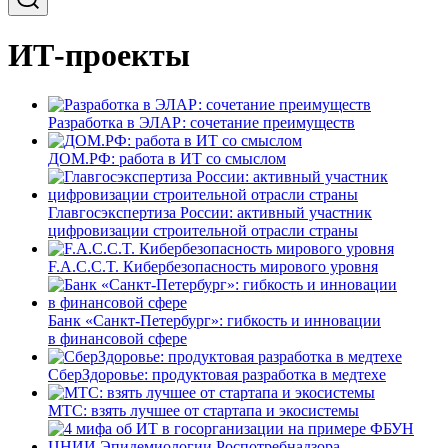
ИТ-проекты
Разработка в ЭЛАР: сочетание преимуществ
ДОМ.РФ: работа в ИТ со смыслом
Главгосэкспертиза России: активный участник
цифровизации строительной отрасли страны
F.A.C.C.T. Кибербезопасность мирового уровня
Банк «Санкт-Петербург»: гибкость и инновации
в финансовой сфере
СберЗдоровье: продуктовая разработка в медтехе
МТС: взять лучшее от стартапа и экосистемы