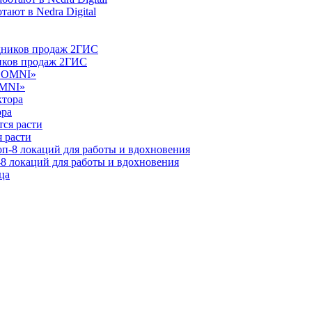
ают в Nedra Digital
ников продаж 2ГИС
OMNI»
ора
 расти
-8 локаций для работы и вдохновения