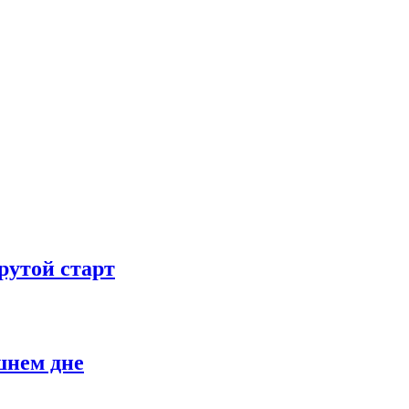
рутой старт
шнем дне