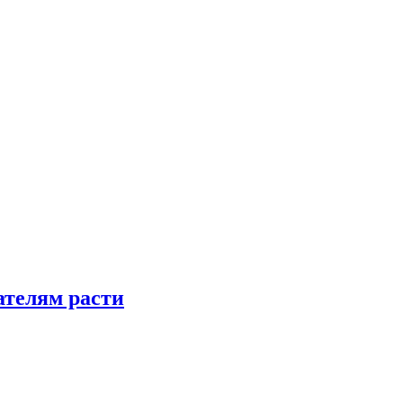
телям расти