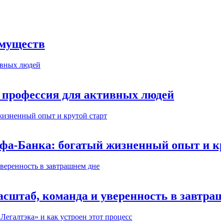
имуществ
 профессия для активных людей
ьфа-Банка: богатый жизненный опыт и к
сштаб, команда и уверенность в завтра