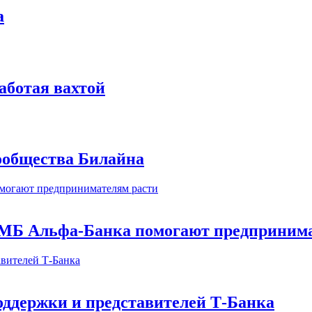
а
аботая вахтой
сообщества Билайна
МБ Альфа-Банка помогают предпринима
оддержки и представителей Т-Банка