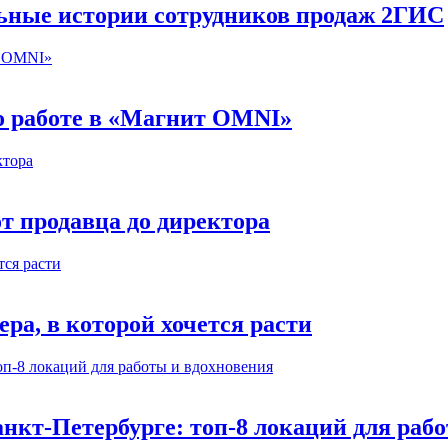
льные истории сотрудников продаж 2ГИС
 о работе в «Магнит OMNI»
т продавца до директора
а, в которой хочется расти
нкт-Петербурге: топ-8 локаций для раб