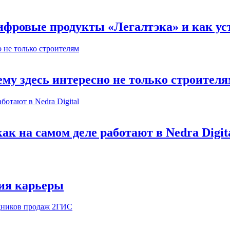
ифровые продукты «Легалтэка» и как уст
му здесь интересно не только строител
к на самом деле работают в Nedra Digit
ия карьеры