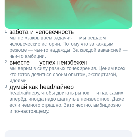
забота и человечность
мы не «закрываем задачи» — мы решаем
человеческие истории. Потому что за каждым
резюме — чьи‑то надежды. За каждой вакансией —
чьи‑то амбиции.
вместе — успех неизбежен
мы верим в силу разных точек зрения. Ценим всех,
кто готов делиться своим опытом, экспертизой,
идеями.
думай как headлайнер
headлайнеру, чтобы двигать рынок — и нас самих
вперёд, иногда надо шагнуть в неизвестное. Даже
если немного страшно. Зато честно, амбициозно
и по‑настоящему.