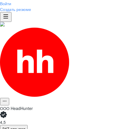
Войти
Создать резюме
ООО
HeadHunter
4,5
247 отзывов