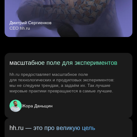
Дмитрий Сергиенков
CEO hh.ru
масштабное поле для экспериментов
hh.ru предоставляет масштабное поле
для технологических и продуктовых экспериментов:
мы не следуем трендам, а задаём их. Так лучшие
мировые практики превращаются в самые лучшие.
Жора Даньщин
hh.ru — это про великую цель