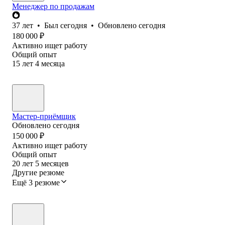
Менеджер по продажам
37
лет
•
Был
сегодня
•
Обновлено
сегодня
180 000
₽
Активно ищет работу
Общий опыт
15
лет
4
месяца
Мастер-приёмщик
Обновлено
сегодня
150 000
₽
Активно ищет работу
Общий опыт
20
лет
5
месяцев
Другие резюме
Ещё 3 резюме