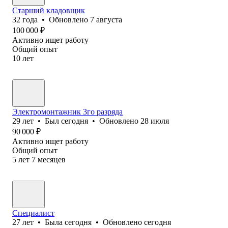
Старший кладовщик
32
года
•
Обновлено
7 августа
100 000
₽
Активно ищет работу
Общий опыт
10
лет
Электромонтажник 3го разряда
29
лет
•
Был
сегодня
•
Обновлено
28 июля
90 000
₽
Активно ищет работу
Общий опыт
5
лет
7
месяцев
Специалист
27
лет
•
Была
сегодня
•
Обновлено
сегодня