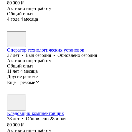
80 000
₽
Активно ищет работу
Общий опыт
4
года
4
месяца
Оператор технологических установок
37
лет
•
Был
сегодня
•
Обновлено
сегодня
Активно ищет работу
Общий опыт
11
лет
4
месяца
Другие резюме
Ещё 1 резюме
Кладовщик-комплектовщик
38
лет
•
Обновлено
28 июля
80 000
₽
Активно ищет работу