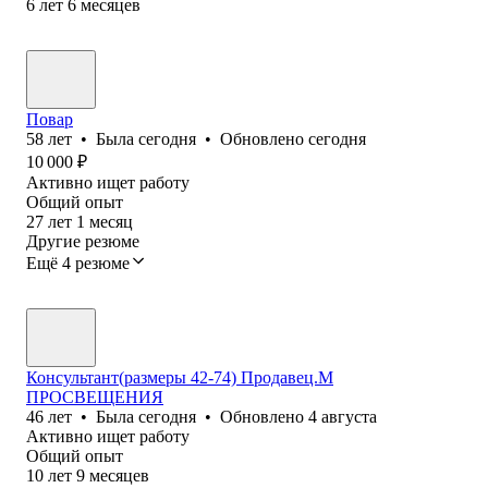
6
лет
6
месяцев
Повар
58
лет
•
Была
сегодня
•
Обновлено
сегодня
10 000
₽
Активно ищет работу
Общий опыт
27
лет
1
месяц
Другие резюме
Ещё 4 резюме
Консультант(размеры 42-74) Продавец.М
ПРОСВЕЩЕНИЯ
46
лет
•
Была
сегодня
•
Обновлено
4 августа
Активно ищет работу
Общий опыт
10
лет
9
месяцев