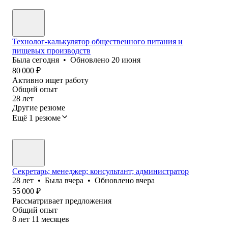
Технолог-калькулятор общественного питания и
пищевых производств
Была
сегодня
•
Обновлено
20 июня
80 000
₽
Активно ищет работу
Общий опыт
28
лет
Другие резюме
Ещё 1 резюме
Секретарь; менеджер; консультант; администратор
28
лет
•
Была
вчера
•
Обновлено
вчера
55 000
₽
Рассматривает предложения
Общий опыт
8
лет
11
месяцев