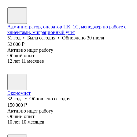
Администратор, оператор ПК, 1С, менеджер по работе с
клиентами, миграционный учет
51
год
•
Была
сегодня
•
Обновлено
30 июля
52 000
₽
Активно ищет работу
Общий опыт
12
лет
11
месяцев
Экономист
32
года
•
Обновлено
сегодня
150 000
₽
Активно ищет работу
Общий опыт
10
лет
10
месяцев