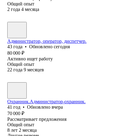
Общий опыт
2
года
4
месяца
Администратор, оператор, диспетчер.
43
года
•
Обновлено
сегодня
80 000
₽
Активно ищет работу
Общий опыт
22
года
9
месяцев
Охранник.Администратор-охранник.
41
год
•
Обновлено
вчера
70 000
₽
Рассматривает предложения
Общий опыт
8
лет
2
месяца
Другие резюме