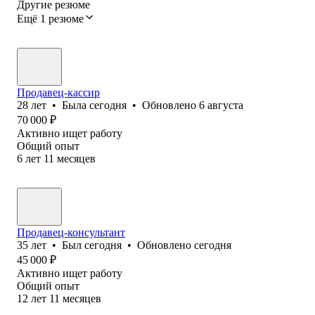
Другие резюме
Ещё 1 резюме
Продавец-кассир
28
лет
•
Была
сегодня
•
Обновлено
6 августа
70 000
₽
Активно ищет работу
Общий опыт
6
лет
11
месяцев
Продавец-консультант
35
лет
•
Был
сегодня
•
Обновлено
сегодня
45 000
₽
Активно ищет работу
Общий опыт
12
лет
11
месяцев