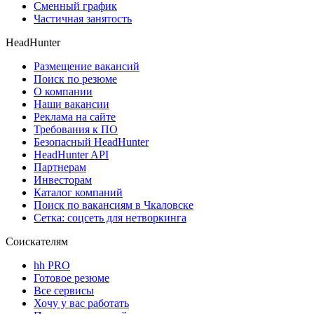
Сменный график
Частичная занятость
HeadHunter
Размещение вакансий
Поиск по резюме
О компании
Наши вакансии
Реклама на сайте
Требования к ПО
Безопасный HeadHunter
HeadHunter API
Партнерам
Инвесторам
Каталог компаний
Поиск по вакансиям в Чкаловске
Сетка: соцсеть для нетворкинга
Соискателям
hh PRO
Готовое резюме
Все сервисы
Хочу у вас работать