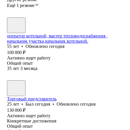
Ещё 1 резюме
оператор котельной, мастер тепловодоснабжения ,
начальник участка,начальник котельной.
55
лет
•
Обновлено
сегодня
100 000
₽
Активно ищет работу
Общий опыт
35
лет
3
месяца
Торговый представитель
25
лет
•
Был
сегодня
•
Обновлено
сегодня
130 000
₽
Активно ищет работу
Конкретные достижения
Общий опыт