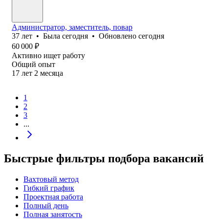
Администратор, заместитель, повар
37
лет
•
Была
сегодня
•
Обновлено
сегодня
60 000
₽
Активно ищет работу
Общий опыт
17
лет
2
месяца
1
2
3
...
Быстрые фильтры подбора вакансий
Вахтовый метод
Гибкий график
Проектная работа
Полный день
Полная занятость